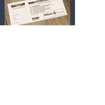
Pour plus d'actualités, rejoignez-nous sur
nos réseaux sociaux :