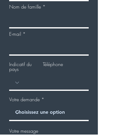
Nom de famille
E-mail
Indicatif du
Téléphone
pays
Votre demande
Votre message